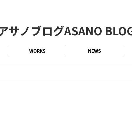
アサノブログ
ASANO BLO
WORKS
NEWS
実績
新着情報