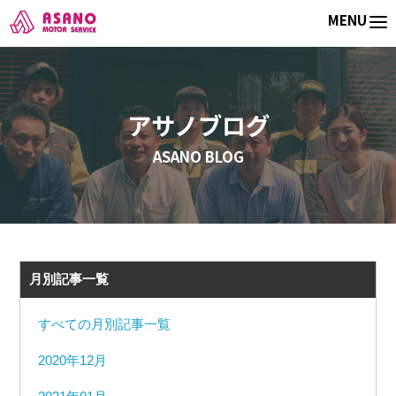
ホーム
ブログ
NISSAN MT キックス
MENU
アサノブログ
ASANO BLOG
月別記事一覧
すべての月別記事一覧
2020年12月