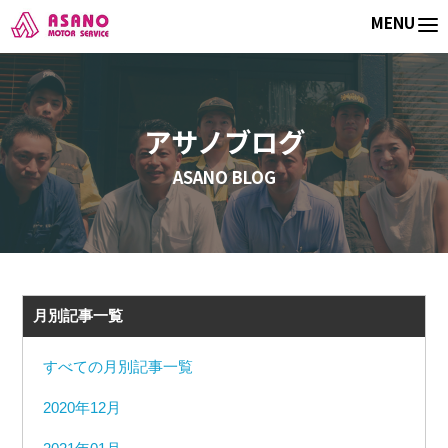
ホーム
ブログ
８月もよろしくお願いします
MENU
アサノブログ
ASANO BLOG
月別記事一覧
すべての月別記事一覧
2020年12月